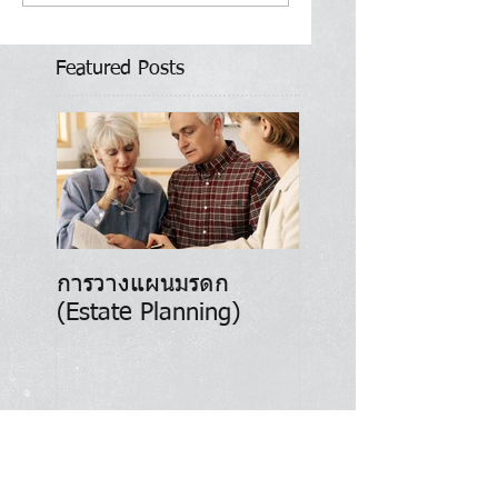
Featured Posts
การวางแผนมรดก
การลงทุน (Invest
(Estate Planning)
Recent Posts