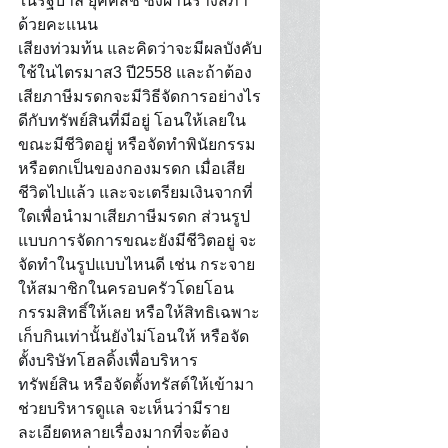
ในรัฐบาล ยุคคสช ซึ่งผ่านร่างสภา
ด้วยคะแนน 
เสียงท่วมท้น และคิดว่าจะมีผลบังคับ
ใช้ในไตรมาส3 ปี2558 และถ้าต้อง
เสียภาษีมรดกจะมีวิธีจัดการอย่างไร
ดีกับทรัพย์สินที่มีอยู่ โอนให้เลยใน
ขณะมีชีวิตอยู่ หรือจัดทำพินัยกรรม 
หรือตกเป็นของกองมรดก เมื่อเสีย
ชีวิตไปแล้ว และจะเตรียมเงินจากที่
ใดเพื่อนำมาเสียภาษีมรดก ส่วนรูป
แบบการจัดการขณะยังมีชีวิตอยู่ จะ
จัดทำในรูปแบบไหนดี เช่น กระจาย
ให้สมาชิกในครอบครัวโดยโอน
กรรมสิทธิ์ให้เลย หรือให้สิทธิเฉพาะ
เก็บกินเท่านั้นยังไม่โอนให้ หรือจัด
ตั้งบริษัทโฮลดิ้งเพื่อบริหาร
ทรัพย์สิน หรือจัดตั้งทรัสต์ให้เข้ามา
ช่วยบริหารดูแล จะเห็นว่ามีราย
ละเอียดหลายเรื่องมากที่จะต้อง